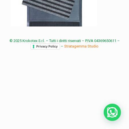
© 2025 Krokotex S.r.l. – Tutti i diritti riservati – P.IVA 04369650611 –
–
Stratagemma Studio
Privacy Policy