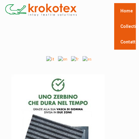
Home
Collecti
Contatti