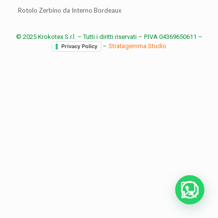
Rotolo Zerbino da Interno Bordeaux
© 2025 Krokotex S.r.l. – Tutti i diritti riservati – P.IVA 04369650611 –
–
Stratagemma Studio
Privacy Policy