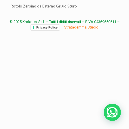
Rotolo Zerbino da Esterno Grigio Scuro
© 2025 Krokotex S.r.l. – Tutti i diritti riservati – P.IVA 04369650611 –
–
Stratagemma Studio
Privacy Policy