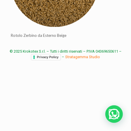
Rotolo Zerbino da Esterno Beige
© 2025 Krokotex S.r.l. – Tutti i diritti riservati – P.IVA 04369650611 –
–
Stratagemma Studio
Privacy Policy