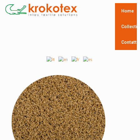
Home
Collecti
Contatti