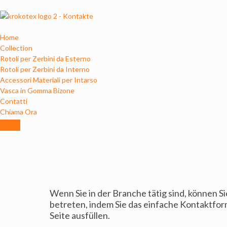
Home
Collection
Rotoli per Zerbini da Esterno
Rotoli per Zerbini da Interno
Accessori Materiali per Intarso
Vasca in Gomma Bizone
Contatti
Chiama Ora
Hamburger Toggle Menu
Wenn Sie in der Branche tätig sind, können S
betreten, indem Sie das einfache Kontaktfor
Seite ausfüllen.