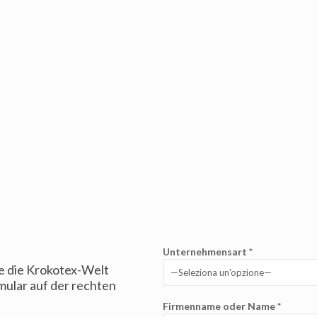
Unternehmensart *
ie die Krokotex-Welt
mular auf der rechten
Firmenname oder Name *