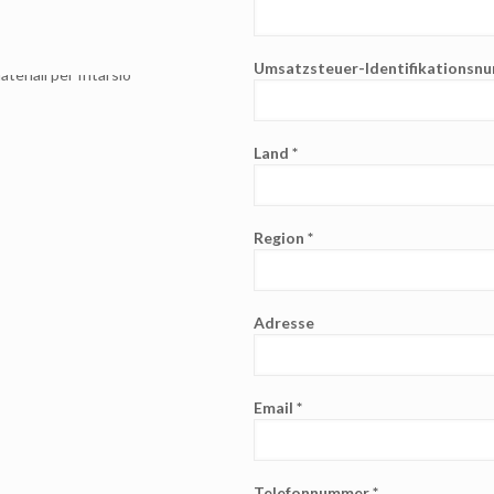
Umsatzsteuer-Identifikationsn
Land *
Region *
Adresse
Email *
Telefonnummer *